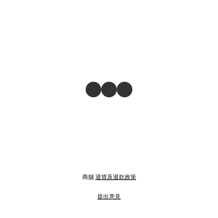
商舖
退貨及退款政策
提出意見