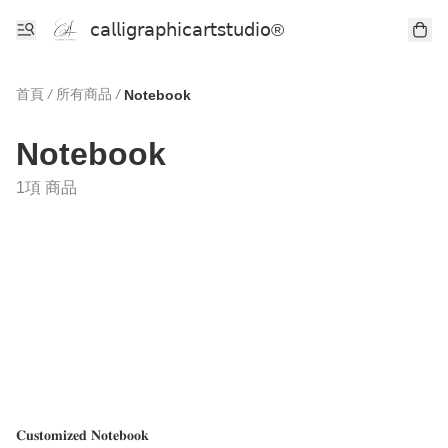
𝖼𝖺𝗅𝗅𝗂𝗀𝗋𝖺𝗉𝗁𝗂𝖼𝖺𝗋𝗍𝗌𝗍𝗎𝖽𝗂𝗈®
首頁
/
所有商品
/
Notebook
Notebook
1項 商品
𝐂𝐮𝐬𝐭𝐨𝐦𝐢𝐳𝐞𝐝 𝐍𝐨𝐭𝐞𝐛𝐨𝐨𝐤