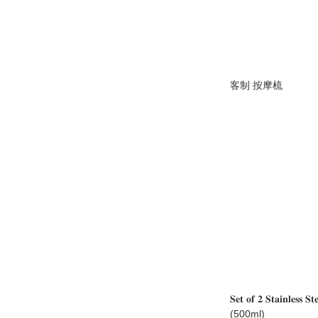
客制 按摩梳
𝐒𝐞𝐭 𝐨𝐟 𝟐 𝐒𝐭𝐚𝐢𝐧𝐥𝐞𝐬𝐬 𝐒𝐭
(500ml)