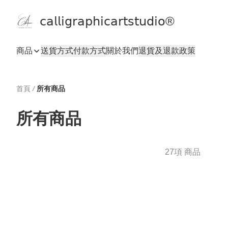
𝖼𝖺𝗅𝗅𝗂𝗀𝗋𝖺𝗉𝗁𝗂𝖼𝖺𝗋𝗍𝗌𝗍𝗎𝖽𝗂𝗈®
商品
送貨方式
付款方式
關於我們
退貨及退款政策
首頁
/
所有商品
所有商品
27項 商品