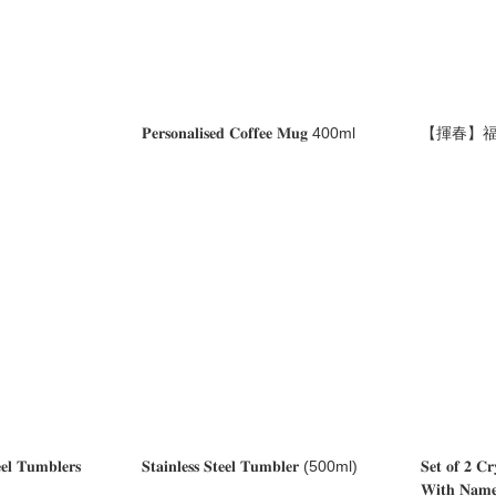
𝐏𝐞𝐫𝐬𝐨𝐧𝐚𝐥𝐢𝐬𝐞𝐝 𝐂𝐨𝐟𝐟𝐞𝐞 𝐌𝐮𝐠 400ml
【揮春】
𝐞𝐞𝐥 𝐓𝐮𝐦𝐛𝐥𝐞𝐫𝐬
𝐒𝐭𝐚𝐢𝐧𝐥𝐞𝐬𝐬 𝐒𝐭𝐞𝐞𝐥 𝐓𝐮𝐦𝐛𝐥𝐞𝐫 (500ml)
𝐒𝐞𝐭 𝐨𝐟 𝟐 𝐂𝐫
𝐖𝐢𝐭𝐡 𝐍𝐚𝐦𝐞