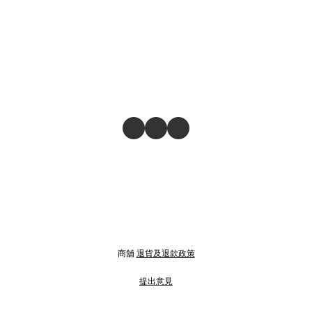
商舖
退貨及退款政策
提出意見