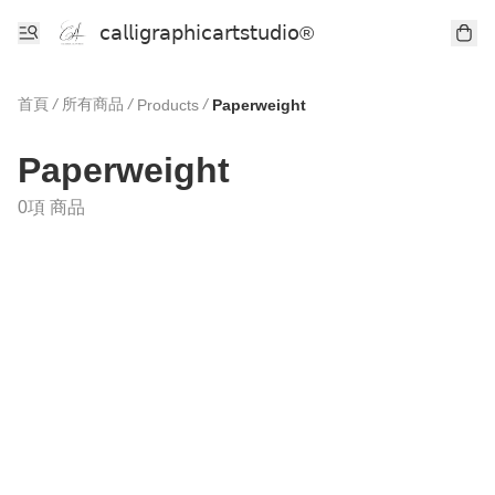
𝖼𝖺𝗅𝗅𝗂𝗀𝗋𝖺𝗉𝗁𝗂𝖼𝖺𝗋𝗍𝗌𝗍𝗎𝖽𝗂𝗈®
首頁
/
所有商品
/
/
Products
Paperweight
Paperweight
0項 商品