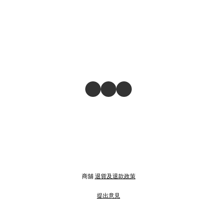
商舖
退貨及退款政策
提出意見