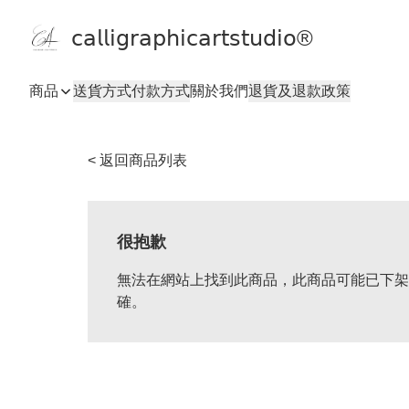
𝖼𝖺𝗅𝗅𝗂𝗀𝗋𝖺𝗉𝗁𝗂𝖼𝖺𝗋𝗍𝗌𝗍𝗎𝖽𝗂𝗈®
商品
送貨方式
付款方式
關於我們
退貨及退款政策
< 返回商品列表
很抱歉
無法在網站上找到此商品，此商品可能已下架
確。