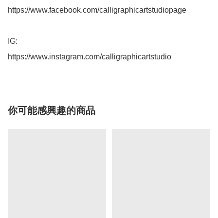
https://www.facebook.com/calligraphicartstudiopage

IG: 

https://www.instagram.com/calligraphicartstudio
你可能感興趣的商品