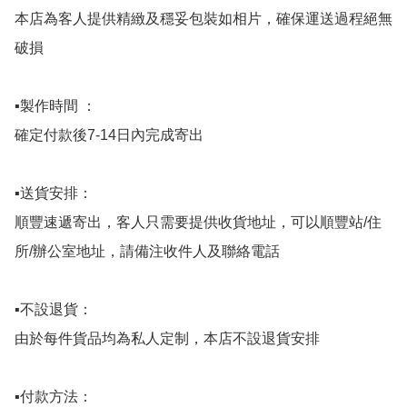
本店為客人提供精緻及穩妥包裝如相片，確保運送過程絕無
破損

▪️製作時間 ：

確定付款後7-14日內完成寄出

▪️送貨安排：

順豐速遞寄出，客人只需要提供收貨地址，可以順豐站/住
所/辦公室地址，請備注收件人及聯絡電話

▪️不設退貨：

由於每件貨品均為私人定制，本店不設退貨安排

▪️付款方法：
