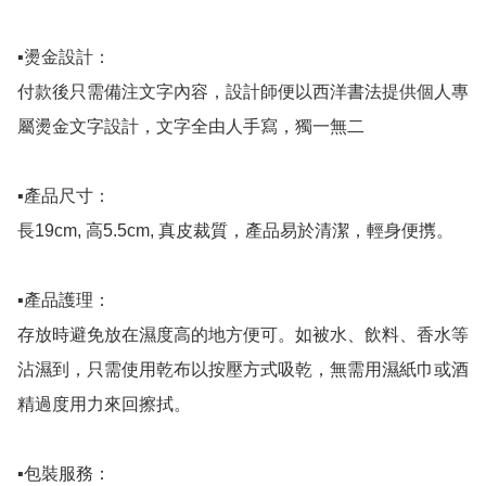
▪️燙金設計：

付款後只需備注文字內容，設計師便以西洋書法提供個人專
屬燙金文字設計，文字全由人手寫，獨一無二

▪️產品尺寸：

長19cm, 高5.5cm, 真皮裁質，產品易於清潔，輕身便㩗。

▪️產品護理：

存放時避免放在濕度高的地方便可。如被水、飲料、香水等
沾濕到，只需使用乾布以按壓方式吸乾，無需用濕紙巾或酒
精過度用力來回擦拭。

▪️包裝服務：
