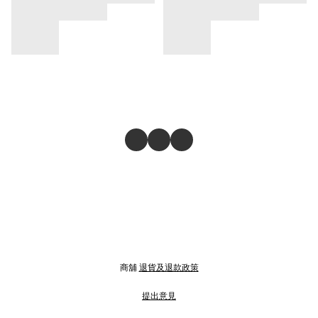
商舖
退貨及退款政策
提出意見