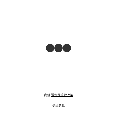
商舖
退貨及退款政策
提出意見