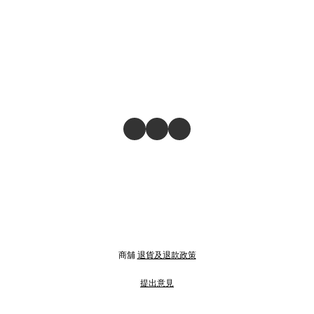
商舖
退貨及退款政策
提出意見